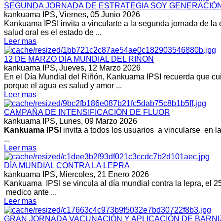
SEGUNDA JORNADA DE ESTRATEGIA SOY GENERACIÓN M
kankuama IPS,
Viernes, 05 Junio 2026
Kankuama IPSI invita a vincularte a la segunda jornada de la 
salud oral es el estado de ...
Leer mas
12 DE MARZO DÍA MUNDIAL DEL RIÑON
kankuama IPS,
Jueves, 12 Marzo 2026
En el Día Mundial del Riñón, Kankuama IPSI recuerda que cuida
porque el agua es salud y amor ...
Leer mas
CAMPAÑA DE INTENSIFICACIÓN DE FLUOR
kankuama IPS,
Lunes, 09 Marzo 2026
Kankuama IPSI
invita a todos los usuarios a vincularse en l
...
Leer mas
DÍA MUNDIAL CONTRA LA LEPRA
kankuama IPS,
Miercoles, 21 Enero 2026
Kankuama IPSI se vincula al día mundial contra la lepra, el 25 
medico ante ...
Leer mas
GRAN JORNADA VACUNACIÓN Y APLICACIÓN DE BARNI