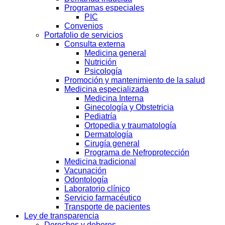
Programas especiales
PIC
Convenios
Portafolio de servicios
Consulta externa
Medicina general
Nutrición
Psicología
Promoción y mantenimiento de la salud
Medicina especializada
Medicina Interna
Ginecología y Obstetricia
Pediatría
Ortopedia y traumatología
Dermatología
Cirugía general
Programa de Nefroprotección
Medicina tradicional
Vacunación
Odontología
Laboratorio clínico
Servicio farmacéutico
Transporte de pacientes
Ley de transparencia
Derechos y deberes