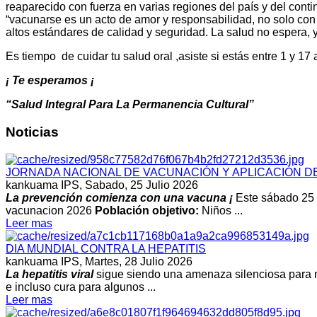
reaparecido con fuerza en varias regiones del país y del cont
“vacunarse es un acto de amor y responsabilidad, no solo co
altos estándares de calidad y seguridad. La salud no espera, 
Es tiempo de cuidar tu salud oral ,asiste si estás entre 1 y 17 
¡ Te esperamos ¡
“Salud Integral Para La Permanencia Cultural”
Noticias
JORNADA NACIONAL DE VACUNACIÓN Y APLICACIÓN D
kankuama IPS,
Sabado, 25 Julio 2026
La prevención comienza con una vacuna ¡
Este sábado 25 d
vacunacion 2026
Población objetivo:
Niños ...
Leer mas
DIA MUNDIAL CONTRA LA HEPATITIS
kankuama IPS,
Martes, 28 Julio 2026
La hepatitis viral
sigue siendo una amenaza silenciosa para m
e incluso cura para algunos ...
Leer mas