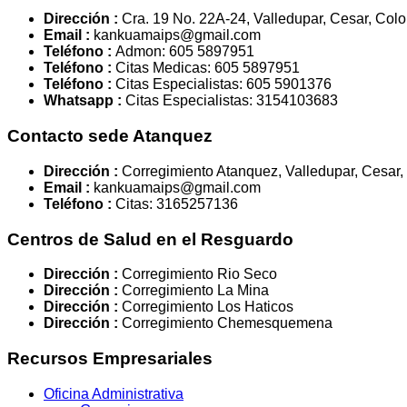
Dirección :
Cra. 19 No. 22A-24, Valledupar, Cesar, Col
Email :
kankuamaips@gmail.com
Teléfono :
Admon: 605 5897951
Teléfono :
Citas Medicas: 605 5897951
Teléfono :
Citas Especialistas: 605 5901376
Whatsapp :
Citas Especialistas: 3154103683
Contacto sede Atanquez
Dirección :
Corregimiento Atanquez, Valledupar, Cesar
Email :
kankuamaips@gmail.com
Teléfono :
Citas: 3165257136
Centros de Salud en el Resguardo
Dirección :
Corregimiento Rio Seco
Dirección :
Corregimiento La Mina
Dirección :
Corregimiento Los Haticos
Dirección :
Corregimiento Chemesquemena
Recursos Empresariales
Oficina Administrativa