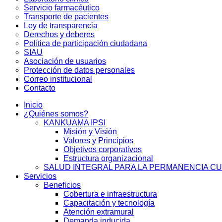
Servicio farmacéutico
Transporte de pacientes
Ley de transparencia
Derechos y deberes
Política de participación ciudadana
SIAU
Asociación de usuarios
Protección de datos personales
Correo institucional
Contacto
Inicio
¿Quiénes somos?
KANKUAMA IPSI
Misión y Visión
Valores y Principios
Objetivos corporativos
Estructura organizacional
SALUD INTEGRAL PARA LA PERMANENCIA C
Servicios
Beneficios
Cobertura e infraestructura
Capacitación y tecnología
Atención extramural
Demanda inducida