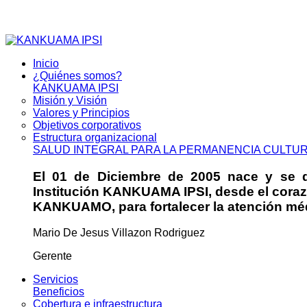
Inicio
¿Quiénes somos?
KANKUAMA IPSI
Misión y Visión
Valores y Principios
Objetivos corporativos
Estructura organizacional
SALUD INTEGRAL PARA LA PERMANENCIA CULTU
El 01 de Diciembre de 2005 nace y se da
Institución KANKUAMA IPSI, desde el cora
KANKUAMO, para fortalecer la atención médi
Mario De Jesus Villazon Rodriguez
Gerente
Servicios
Beneficios
Cobertura e infraestructura