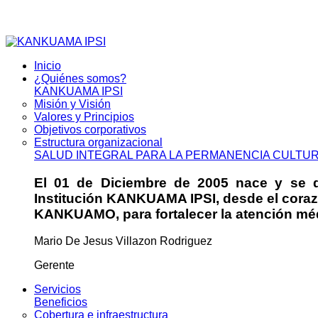
Inicio
¿Quiénes somos?
KANKUAMA IPSI
Misión y Visión
Valores y Principios
Objetivos corporativos
Estructura organizacional
SALUD INTEGRAL PARA LA PERMANENCIA CULTU
El 01 de Diciembre de 2005 nace y se da
Institución KANKUAMA IPSI, desde el cora
KANKUAMO, para fortalecer la atención médi
Mario De Jesus Villazon Rodriguez
Gerente
Servicios
Beneficios
Cobertura e infraestructura