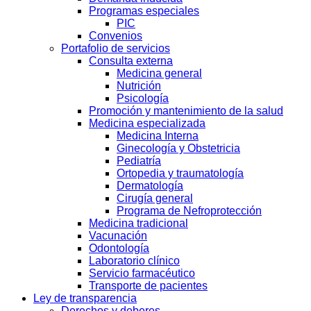
Programas especiales
PIC
Convenios
Portafolio de servicios
Consulta externa
Medicina general
Nutrición
Psicología
Promoción y mantenimiento de la salud
Medicina especializada
Medicina Interna
Ginecología y Obstetricia
Pediatría
Ortopedia y traumatología
Dermatología
Cirugía general
Programa de Nefroprotección
Medicina tradicional
Vacunación
Odontología
Laboratorio clínico
Servicio farmacéutico
Transporte de pacientes
Ley de transparencia
Derechos y deberes