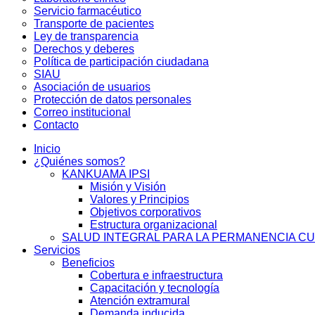
Servicio farmacéutico
Transporte de pacientes
Ley de transparencia
Derechos y deberes
Política de participación ciudadana
SIAU
Asociación de usuarios
Protección de datos personales
Correo institucional
Contacto
Inicio
¿Quiénes somos?
KANKUAMA IPSI
Misión y Visión
Valores y Principios
Objetivos corporativos
Estructura organizacional
SALUD INTEGRAL PARA LA PERMANENCIA C
Servicios
Beneficios
Cobertura e infraestructura
Capacitación y tecnología
Atención extramural
Demanda inducida