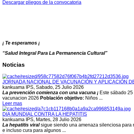
Descargar pliegos de la convocatoria
¡ Te esperamos ¡
“Salud Integral Para La Permanencia Cultural”
Noticias
JORNADA NACIONAL DE VACUNACIÓN Y APLICACIÓN D
kankuama IPS,
Sabado, 25 Julio 2026
La prevención comienza con una vacuna ¡
Este sábado 25 d
vacunacion 2026
Población objetivo:
Niños ...
Leer mas
DIA MUNDIAL CONTRA LA HEPATITIS
kankuama IPS,
Martes, 28 Julio 2026
La hepatitis viral
sigue siendo una amenaza silenciosa para m
e incluso cura para algunos ...