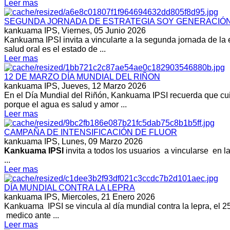
Leer mas
SEGUNDA JORNADA DE ESTRATEGIA SOY GENERACIÓN M
kankuama IPS,
Viernes, 05 Junio 2026
Kankuama IPSI invita a vincularte a la segunda jornada de la 
salud oral es el estado de ...
Leer mas
12 DE MARZO DÍA MUNDIAL DEL RIÑON
kankuama IPS,
Jueves, 12 Marzo 2026
En el Día Mundial del Riñón, Kankuama IPSI recuerda que cuida
porque el agua es salud y amor ...
Leer mas
CAMPAÑA DE INTENSIFICACIÓN DE FLUOR
kankuama IPS,
Lunes, 09 Marzo 2026
Kankuama IPSI
invita a todos los usuarios a vincularse en l
...
Leer mas
DÍA MUNDIAL CONTRA LA LEPRA
kankuama IPS,
Miercoles, 21 Enero 2026
Kankuama IPSI se vincula al día mundial contra la lepra, el 25 
medico ante ...
Leer mas