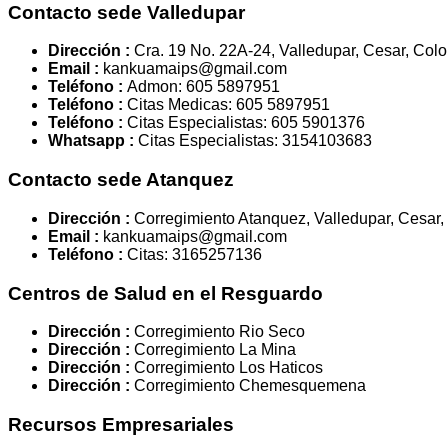
Contacto sede Valledupar
Dirección :
Cra. 19 No. 22A-24, Valledupar, Cesar, Col
Email :
kankuamaips@gmail.com
Teléfono :
Admon: 605 5897951
Teléfono :
Citas Medicas: 605 5897951
Teléfono :
Citas Especialistas: 605 5901376
Whatsapp :
Citas Especialistas: 3154103683
Contacto sede Atanquez
Dirección :
Corregimiento Atanquez, Valledupar, Cesar
Email :
kankuamaips@gmail.com
Teléfono :
Citas: 3165257136
Centros de Salud en el Resguardo
Dirección :
Corregimiento Rio Seco
Dirección :
Corregimiento La Mina
Dirección :
Corregimiento Los Haticos
Dirección :
Corregimiento Chemesquemena
Recursos Empresariales