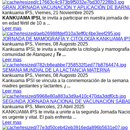
GRAN JORNADA VACUNACIÓN Y APLICACIÓN DE BARNI
kankuama IPS,
Viernes, 21 Noviembre 2025
KANKUAMA IPSI,
te invita a participar en nuestra jornada
en edad fértil de 10 a ...
Leer mas
JORNADA DE MAMOGRAFÍA Y CITOLOGÍA KANKUAMA IPS
kankuama IPS,
Viernes, 08 Augosto 2025
Kankuama IPSI, te invita a realizarte la citología y mamograf
comunidad de Atanquez
¡ Te ...
Leer mas
SEMANA MUNDIAL DE LA LACTANCIA MATERNA
kankuama IPS,
Viernes, 08 Augosto 2025
Kankuama IPSI se vincula a la conmemoración de la semana de 
madres gestantes y lactantes.
¡ ...
Leer mas
SEGUNDA JORNADA NACIONAL DE VACUNACIÓN SÁBADO
kankuama IPS,
Miercoles, 23 Abril 2025
KANKUAMA IPS te invita a unirte a la segunda Jornada Nacio
es urgente y vital. El país enfrenta ...
Leer mas